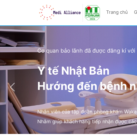
Trang chủ
G
Cơ quan bảo lãnh đã được đăng kí với
Y tế Nhật Bản
Hướng đến bệnh nh
Nhân viên của tập đoàn phòng khám Wakas
Nhằm giúp khách hàng tiếp nhận được các d