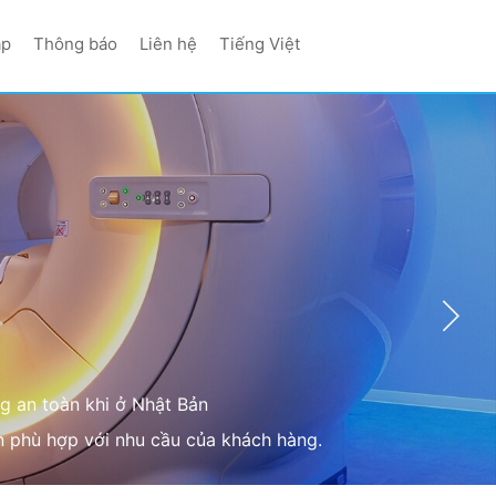
ặp
Thông báo
Liên hệ
Tiếng Việt
 an toàn khi ở Nhật Bản
n phù hợp với nhu cầu của khách hàng.