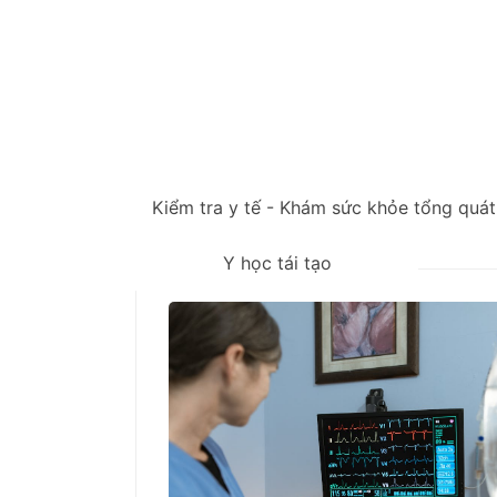
Kiểm tra y tế - Khám sức khỏe tổng quát
Y học tái tạo