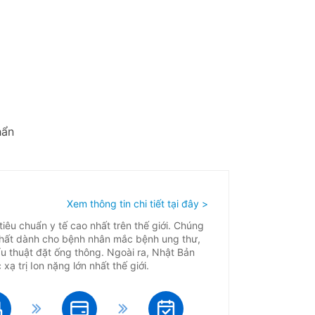
hẩn
Xem thông tin chi tiết tại đây >
iêu chuẩn y tế cao nhất trên thế giới. Chúng
ểu nhất dành cho bệnh nhân mắc bệnh ung thư,
ẩu thuật đặt ống thông. Ngoài ra, Nhật Bản
ạ trị Ion nặng lớn nhất thế giới.