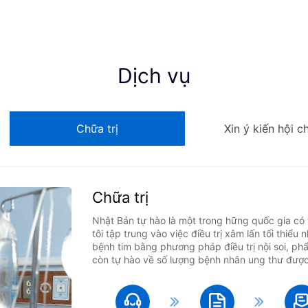
Dịch vụ
Chữa trị
Xin ý kiến hội c
Chữa trị
Nhật Bản tự hào là một trong hững quốc gia có t
tôi tập trung vào việc điều trị xâm lấn tối thi
bệnh tim bằng phương pháp điều trị nội soi, ph
còn tự hào về số lượng bệnh nhân ung thư được x